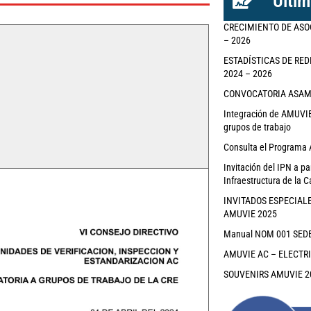
Últim
CRECIMIENTO DE ASO
– 2026
ESTADÍSTICAS DE RED
2024 – 2026
CONVOCATORIA ASAMBL
Integración de AMUVIE 
grupos de trabajo
Consulta el Programa 
Invitación del IPN a pa
Infraestructura de la C
INVITADOS ESPECIAL
AMUVIE 2025
Manual NOM 001 SEDE 
AMUVIE AC – ELECTR
SOUVENIRS AMUVIE 2