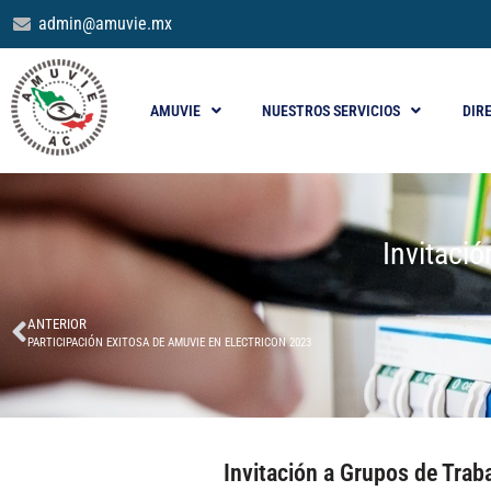
admin@amuvie.mx
AMUVIE
NUESTROS SERVICIOS
DIR
Invitaci
ANTERIOR
PARTICIPACIÓN EXITOSA DE AMUVIE EN ELECTRICON 2023
Invitación a Grupos de Trab