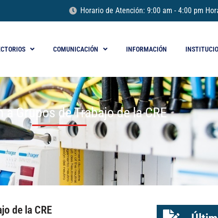
Horario de Atención: 9:00 am - 4:00 pm Hor
ECTORIOS
COMUNICACIÓN
INFORMACIÓN
INSTITUCI
ón a Grupos de Trabajo de la CRE
ajo de la CRE