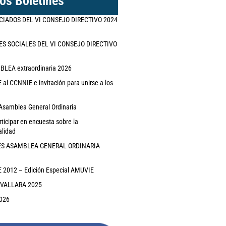
os Boletines
CIADOS DEL VI CONSEJO DIRECTIVO 2024
ES SOCIALES DEL VI CONSEJO DIRECTIVO
EA extraordinaria 2026
al CCNNIE e invitación para unirse a los
Asamblea General Ordinaria
rticipar en encuesta sobre la
alidad
ES ASAMBLEA GENERAL ORDINARIA
2012 – Edición Especial AMUVIE
IVALLARA 2025
026