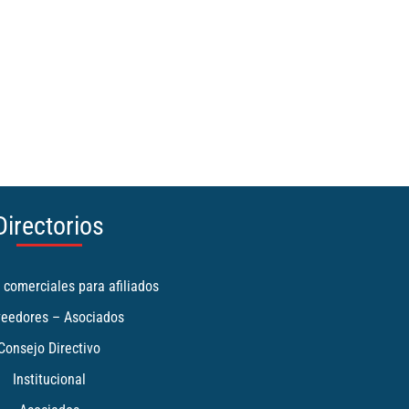
Directorios
 comerciales para afiliados
veedores – Asociados
Consejo Directivo
Institucional