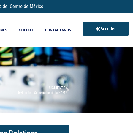
a del Centro de México
Acceder
ONES
AFÍLIATE
CONTÁCTANOS
SIGUIENTE
Invitación a Comentarios de la NOM