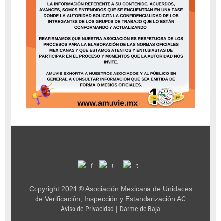
Copyright 2024 ® Asociación Mexicana de Unidades
de Verificación, Inspección y Estandarización AC
Aviso de Privacidad
|
Darme de Baja