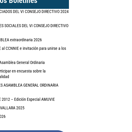
os Boletines
CIADOS DEL VI CONSEJO DIRECTIVO 2024
ES SOCIALES DEL VI CONSEJO DIRECTIVO
EA extraordinaria 2026
al CCNNIE e invitación para unirse a los
Asamblea General Ordinaria
rticipar en encuesta sobre la
alidad
ES ASAMBLEA GENERAL ORDINARIA
2012 – Edición Especial AMUVIE
IVALLARA 2025
026