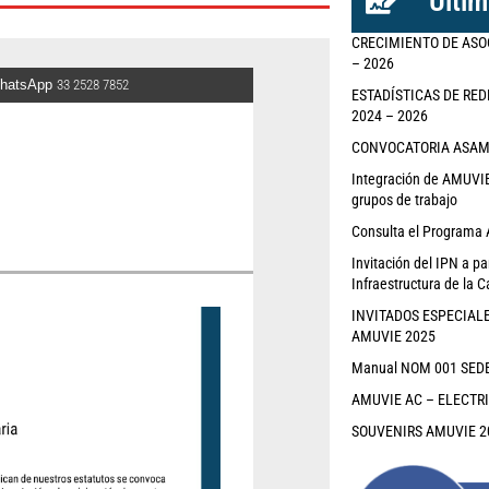
Últim
CRECIMIENTO DE ASO
– 2026
hatsApp
33 2528 7852
ESTADÍSTICAS DE RED
2024 – 2026
CONVOCATORIA ASAMBL
Integración de AMUVIE 
grupos de trabajo
Consulta el Programa 
Invitación del IPN a pa
Infraestructura de la C
INVITADOS ESPECIAL
AMUVIE 2025
Manual NOM 001 SEDE 
AMUVIE AC – ELECTR
SOUVENIRS AMUVIE 2