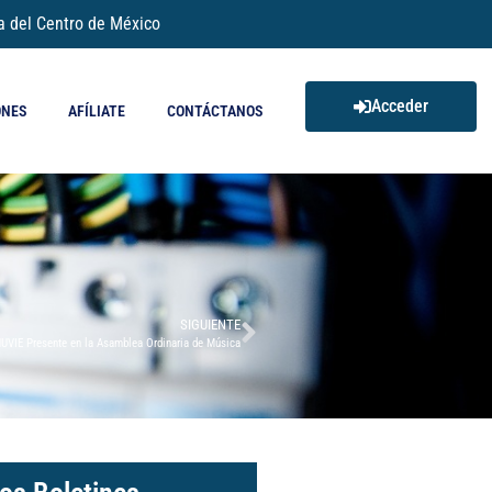
a del Centro de México
Acceder
ONES
AFÍLIATE
CONTÁCTANOS
SIGUIENTE
UVIE Presente en la Asamblea Ordinaria de Música