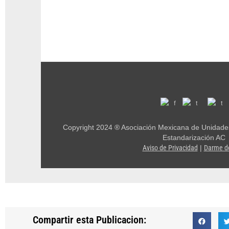
Copyright 2024 ® Asociación Mexicana de Unidades 
Estandarización AC
Aviso de Privacidad
|
Darme d
Compartir esta Publicacion: