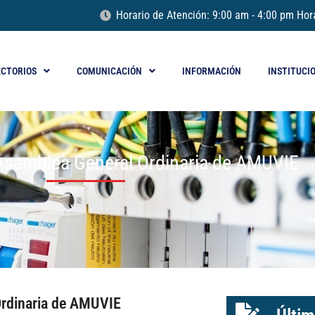
Horario de Atención: 9:00 am - 4:00 pm Hor
ECTORIOS
COMUNICACIÓN
INFORMACIÓN
INSTITUCI
Asamblea General Ordinaria de AMUVIE
AM
Ordinaria de AMUVIE