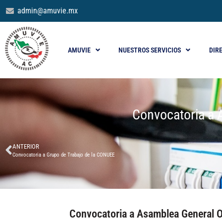
admin@amuvie.mx
AMUVIE
NUESTROS SERVICIOS
DIR
Convocatoria a 
ANTERIOR
Convocatoria a Grupo de Trabajo de la CONUEE
Convocatoria a Asamblea General 