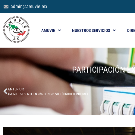
admin@amuvie.mx
AMUVIE
NUESTROS SERVICIOS
DIR
PARTICIPACIÓN E
ANTERIOR
AMUVIE PRESENTE EN 2do CONGRESO TÉCNICO CONDUMEX