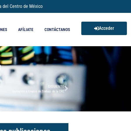
a del Centro de México
Acceder
ONES
AFÍLIATE
CONTÁCTANOS
3
SIGUIENTE
Invitación a Grupos de Trabajo de la CRE