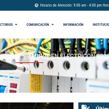
Horario de Atención: 9:00 am - 4:00 pm Hor
ECTORIOS
COMUNICACIÓN
INFORMACIÓN
INSTITUCI
XITOSA DE AMUVIE EN ELECTRICON 202