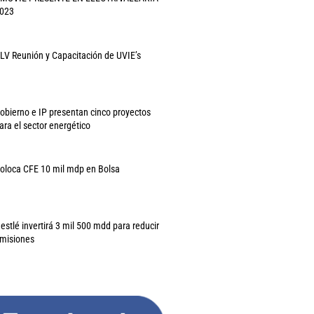
023
LV Reunión y Capacitación de UVIE’s
obierno e IP presentan cinco proyectos
ara el sector energético
oloca CFE 10 mil mdp en Bolsa
estlé invertirá 3 mil 500 mdd para reducir
misiones