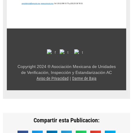
Copyright 2024 ® Asociación Mexicana de Unidades
de Verificación, Inspección y Estandarización AC
Aviso de Privacidad
|
Darme de Baja
Compartir esta Publicacion: