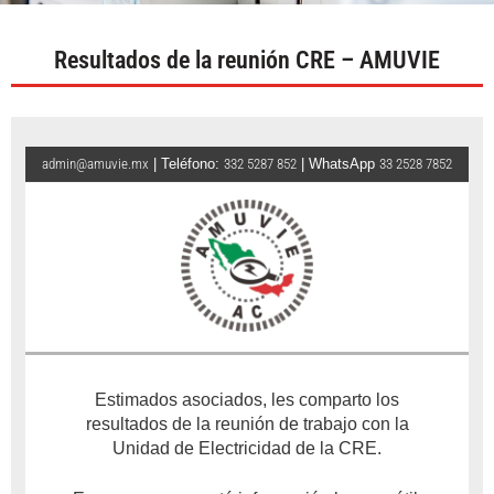
Resultados de la reunión CRE – AMUVIE
admin@amuvie.mx
| Teléfono:
332 5287 852
| WhatsApp
33 2528 7852
Estimados asociados, les comparto los
resultados de la reunión de trabajo con la
Unidad de Electricidad de la CRE.