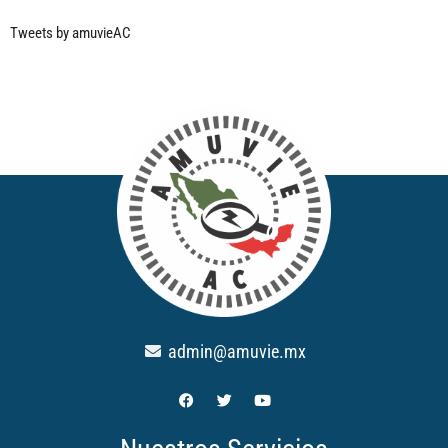
Tweets by amuvieAC
admin@amuvie.mx