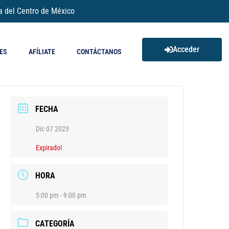
a del Centro de México
Acceder
ES
AFÍLIATE
CONTÁCTANOS
FECHA
Dic 07 2023
Expirado!
HORA
5:00 pm - 9:00 pm
CATEGORÍA