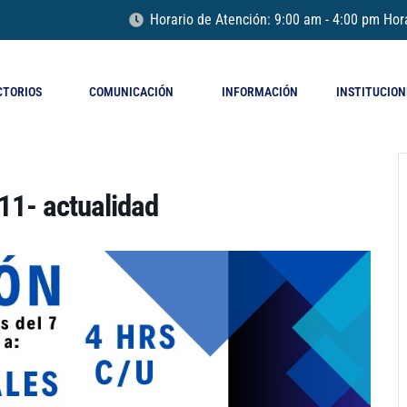
Horario de Atención: 9:00 am - 4:00 pm Hor
CTORIOS
COMUNICACIÓN
INFORMACIÓN
INSTITUCION
11- actualidad