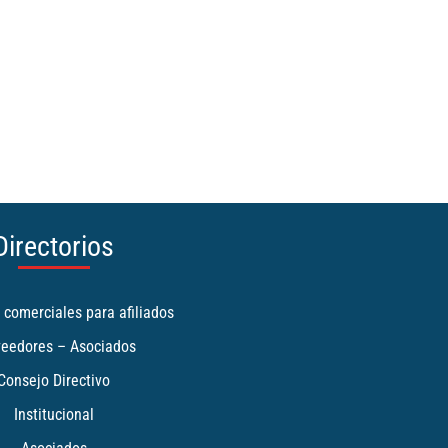
Directorios
 comerciales para afiliados
veedores – Asociados
Consejo Directivo
Institucional