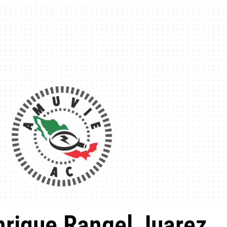
nrique Rangel Juarez