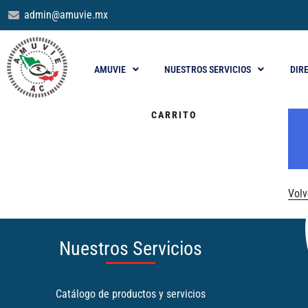
admin@amuvie.mx
AMUVIE
NUESTROS SERVICIOS
DIR
CARRITO
Volv
Nuestros Servicios
Catálogo de productos y servicios