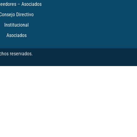
veedores – Asociados
Consejo Directivo
Institucional
Asociados
chos reservados.