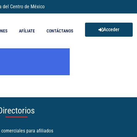
a del Centro de México
Acceder
ONES
AFÍLIATE
CONTÁCTANOS
Directorios
 comerciales para afiliados